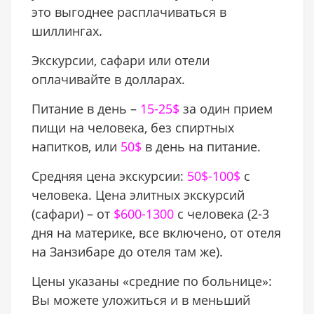
это выгоднее расплачиваться в
шиллингах.
Экскурсии, сафари или отели
оплачивайте в долларах.
Питание в день –
15-25$
за один прием
пищи на человека, без спиртных
напитков, или
50$
в день на питание.
Средняя цена экскурсии:
50$-100$
c
человека. Цена элитных экскурсий
(сафари) – от
$600-1300
c человека (2-3
дня на материке, все включено, от отеля
на Занзибаре до отеля там же).
Цены указаны «средние по больнице»:
Вы можете уложиться и в меньший