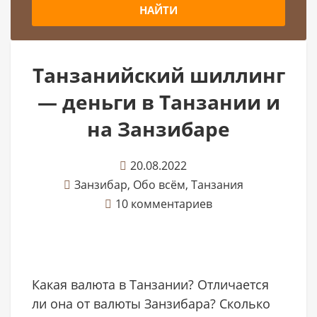
НАЙТИ
Танзанийский шиллинг
— деньги в Танзании и
на Занзибаре
20.08.2022
Занзибар
,
Обо всём
,
Танзания
10 комментариев
Какая валюта в Танзании? Отличается
ли она от валюты Занзибара? Сколько