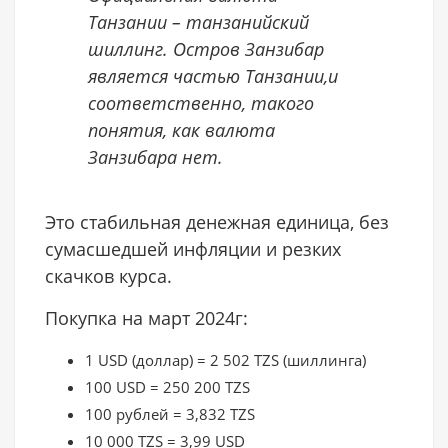
Танзании – танзанийский
шиллинг. Остров Занзибар
является частью Танзании,и
соответственно, такого
понятия, как валюта
Занзибара нет.
Это стабильная денежная единица, без
сумасшедшей инфляции и резких
скачков курса.
Покупка на март 2024г:
1 USD (доллар) = 2 502 TZS (шиллинга)
100 USD = 250 200 TZS
100 рублей = 3,832 TZS
10 000 TZS = 3,99 USD