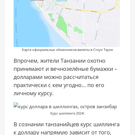
Карта официальных обменников валюты в Стоун Тауне
Впрочем, жители Танзании охотно
принимают и вечнозелёные бумажки –
долларами можно рассчитаться
практически с кем угодно… по его
личному курсу.
Курс шиллинга 2024г
В сознании танзанийцев курс шиллинга
к доллару напрямую зависит от того,