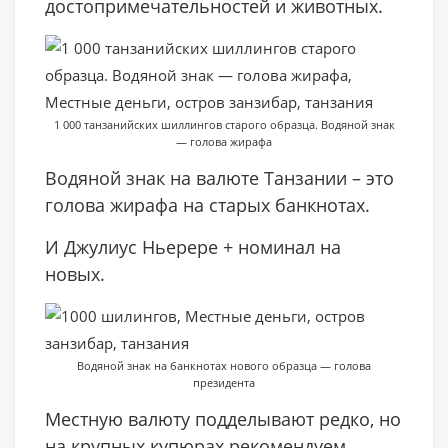
достопримечательностей и животных.
1 000 танзанийских шиллингов старого образца. Водяной знак
— голова жирафа
Водяной знак на валюте Танзании – это
голова жирафа на старых банкнотах.
И Джулиус Ньерере + номинал на
новых.
Водяной знак на банкнотах нового образца — голова
президента
Местную валюту подделывают редко, но
на крупных купюрах рекомендуем