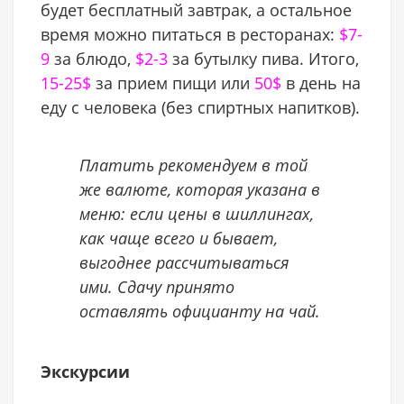
будет бесплатный завтрак, а остальное
время можно питаться в ресторанах:
$7-
9
за блюдо,
$2-3
за бутылку пива. Итого,
15-25$
за прием пищи или
50$
в день на
еду с человека (без спиртных напитков).
Платить рекомендуем в той
же валюте, которая указана в
меню: если цены в шиллингах,
как чаще всего и бывает,
выгоднее рассчитываться
ими. Сдачу принято
оставлять официанту на чай.
Экскурсии