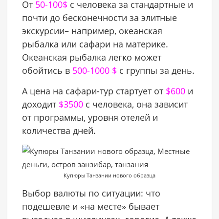
От
50-100$
с человека за стандартные и
почти до бесконечности за элитные
экскурсии– например, океанская
рыбалка или сафари на материке.
Океанская рыбалка легко может
обойтись в
500-1000 $
c группы за день.
А цена на сафари-тур стартует от
$600
и
доходит
$3500
с человека, она зависит
от программы, уровня отелей и
количества дней.
Купюры Танзании нового образца
Выбор валюты по ситуации: что
подешевле и «на месте» бывает