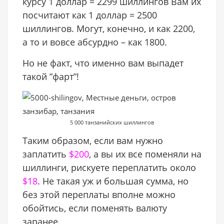
курсу 1 доллар = 2299 шиллингов Вам их
посчитают как 1 доллар = 2500
шиллингов. Могут, конечно, и как 2200,
а то и вовсе абсурдно – как 1800.
Но не факт, что именно вам выпадет
такой ”фарт”!
5 000 танзанийских шиллингов
Таким образом, если вам нужно
заплатить
$200
, а вы их все поменяли на
шиллинги, рискуете переплатить около
$18
. Не такая уж и большая сумма, но
без этой переплаты вполне можно
обойтись, если поменять валюту
заранее.