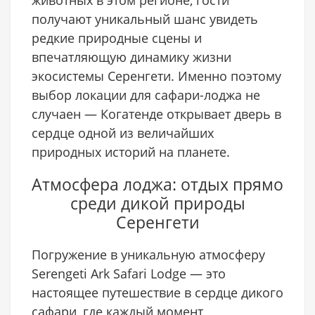
животных в этом регионе, гости
получают уникальный шанс увидеть
редкие природные сцены и
впечатляющую динамику жизни
экосистемы Серенгети. Именно поэтому
выбор локации для сафари-лоджа не
случаен — Когатенде открывает дверь в
сердце одной из величайших
природных историй на планете.
Атмосфера лоджа: отдых прямо
среди дикой природы
Серенгети
Погружение в уникальную атмосферу
Serengeti Ark Safari Lodge — это
настоящее путешествие в сердце дикого
сафари, где каждый момент