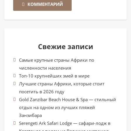
КОММЕНТАРИЙ
Свежие записи
Самые крупные страны Африки по
численности населения
Топ-10 крупнейших змей в мире
Лучшие страны Африки, которые стоит
посетить в 2026 году
Gold Zanzibar Beach House & Spa — стильный
отдых на одном из лучших пляжей
Занзибара
Serengeti Ark Safari Lodge — сафари-лодж в
Когатенде с видом на Великую миграцию