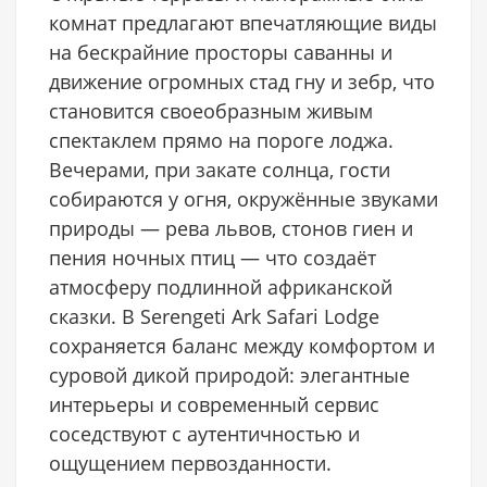
комнат предлагают впечатляющие виды
на бескрайние просторы саванны и
движение огромных стад гну и зебр, что
становится своеобразным живым
спектаклем прямо на пороге лоджа.
Вечерами, при закате солнца, гости
собираются у огня, окружённые звуками
природы — рева львов, стонов гиен и
пения ночных птиц — что создаёт
атмосферу подлинной африканской
сказки. В Serengeti Ark Safari Lodge
сохраняется баланс между комфортом и
суровой дикой природой: элегантные
интерьеры и современный сервис
соседствуют с аутентичностью и
ощущением первозданности.