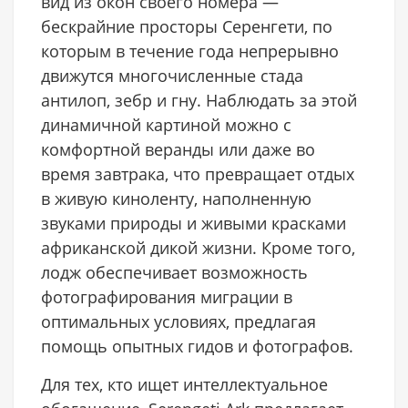
вид из окон своего номера —
бескрайние просторы Серенгети, по
которым в течение года непрерывно
движутся многочисленные стада
антилоп, зебр и гну. Наблюдать за этой
динамичной картиной можно с
комфортной веранды или даже во
время завтрака, что превращает отдых
в живую киноленту, наполненную
звуками природы и живыми красками
африканской дикой жизни. Кроме того,
лодж обеспечивает возможность
фотографирования миграции в
оптимальных условиях, предлагая
помощь опытных гидов и фотографов.
Для тех, кто ищет интеллектуальное