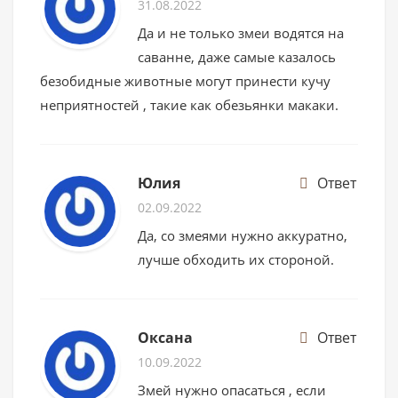
31.08.2022
Да и не только змеи водятся на
саванне, даже самые казалось
безобидные животные могут принести кучу
неприятностей , такие как обезьянки макаки.
Юлия
Ответ
02.09.2022
Да, со змеями нужно аккуратно,
лучше обходить их стороной.
Оксана
Ответ
10.09.2022
Змей нужно опасаться , если