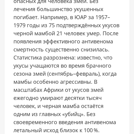
опасных для человека змей. Без
лечения большинство укушенных
погибает. Например, в ЮАР за 1957–
1979 годы из 75 подтверждённых укусов
черной мамбой 21 человек умер. После
появления эффективного антивенома
смертность существенно снизилась.
Статистика разрознена: известно, что
укусы учащаются во время брачного
сезона змей (сентябрь–февраль), когда
мамбы особенно агрессивны. В
масштабах Африки от укусов змей
ежегодно умирают десятки тысяч
человек, и черная мамба остаётся
одним из главных «убийц». Без
своевременного введения антивенома
летальный исход близок к 100 %.