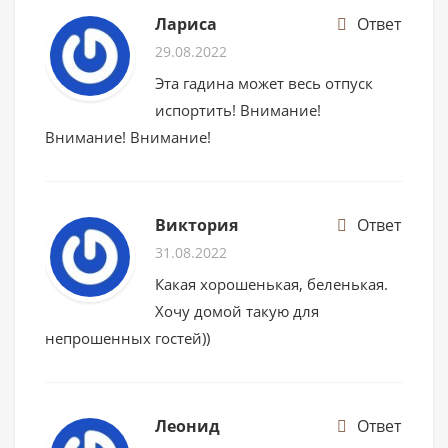
Лариса
Ответ
29.08.2022
Эта гадина может весь отпуск
испортить! Внимание!
Внимание! Внимание!
Виктория
Ответ
31.08.2022
Какая хорошенькая, беленькая.
Хочу домой такую для
непрошенных гостей))
Леонид
Ответ