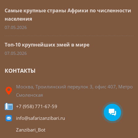
Самые крупные страны Африки по численности
населения
07.05.2026
Топ-10 крупнейших змей в мире
07.05.2026
КОНТАКТЫ
Москва, Троилинский переулок 3, офис 407, Метро
Смоленская
+7 (958) 771-67-59
info@safarizanzibari.ru
Zanzibari_Bot