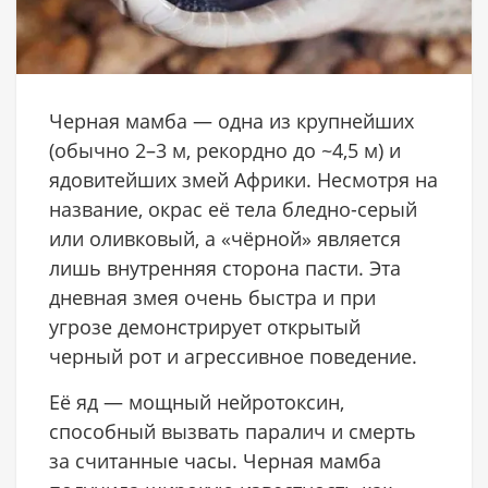
Черная мамба — одна из крупнейших
(обычно 2–3 м, рекордно до ~4,5 м) и
ядовитейших змей Африки. Несмотря на
название, окрас её тела бледно-серый
или оливковый, а «чёрной» является
лишь внутренняя сторона пасти. Эта
дневная змея очень быстра и при
угрозе демонстрирует открытый
черный рот и агрессивное поведение.
Её яд — мощный нейротоксин,
способный вызвать паралич и смерть
за считанные часы. Черная мамба