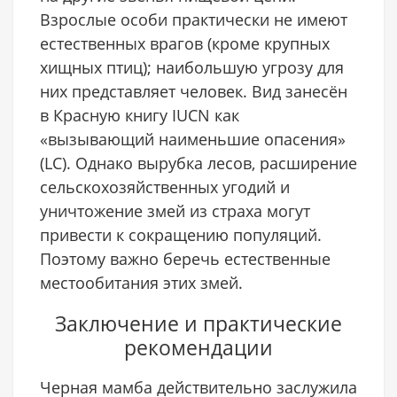
Взрослые особи практически не имеют
естественных врагов (кроме крупных
хищных птиц); наибольшую угрозу для
них представляет человек. Вид занесён
в Красную книгу IUCN как
«вызывающий наименьшие опасения»
(LC). Однако вырубка лесов, расширение
сельскохозяйственных угодий и
уничтожение змей из страха могут
привести к сокращению популяций.
Поэтому важно беречь естественные
местообитания этих змей.
Заключение и практические
рекомендации
Черная мамба действительно заслужила