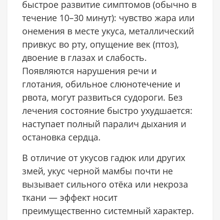
быстрое развитие симптомов (обычно в
течение 10–30 минут): чувство жара или
онемения в месте укуса, металлический
привкус во рту, опущение век (птоз),
двоение в глазах и слабость.
Появляются нарушения речи и
глотания, обильное слюнотечение и
рвота, могут развиться судороги. Без
лечения состояние быстро ухудшается:
наступает полный паралич дыхания и
остановка сердца.
В отличие от укусов гадюк или других
змей, укус черной мамбы почти не
вызывает сильного отёка или некроза
ткани — эффект носит
преимущественно системный характер.