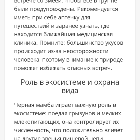
встрече со змеёй, чтобы все в группе
были предупреждены. Рекомендуется
иметь при себе аптечку для
путешествий и заранее узнать, где
находится ближайшая медицинская
клиника. Помните: большинство укусов
происходит из-за неосторожности
человека, поэтому внимание к природе
поможет избежать опасных встреч.
Роль в экосистеме и охрана
вида
Черная мамба играет важную роль в
экосистеме: поедая грызунов и мелких
млекопитающих, она контролирует их
численность, что положительно влияет
на другие звенья пищевой цепи.