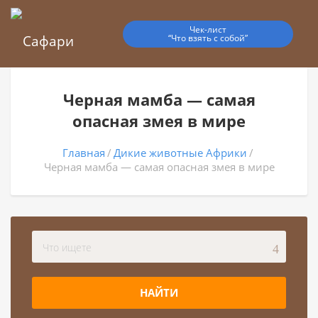
Чек-лист
“Что взять с собой”
Черная мамба — самая
опасная змея в мире
Главная
Дикие животные Африки
Черная мамба — самая опасная змея в мире
НАЙТИ