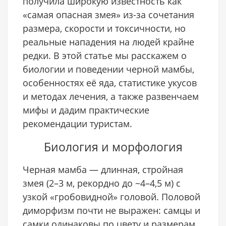
получила широкую известность как
«самая опасная змея» из-за сочетания
размера, скорости и токсичности, но
реальные нападения на людей крайне
редки. В этой статье мы расскажем о
биологии и поведении черной мамбы,
особенностях её яда, статистике укусов
и методах лечения, а также развенчаем
мифы и дадим практические
рекомендации туристам.
Биология и морфология
Черная мамба — длинная, стройная
змея (2–3 м, рекордно до ~4–4,5 м) с
узкой «гробовидной» головой. Половой
диморфизм почти не выражен: самцы и
самки одинаковы по цвету и размерам.