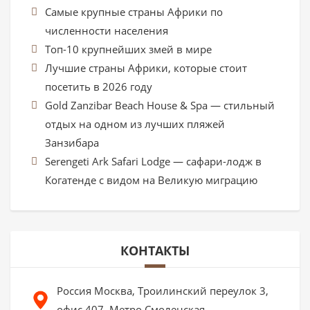
Самые крупные страны Африки по
численности населения
Топ-10 крупнейших змей в мире
Лучшие страны Африки, которые стоит
посетить в 2026 году
Gold Zanzibar Beach House & Spa — стильный
отдых на одном из лучших пляжей
Занзибара
Serengeti Ark Safari Lodge — сафари-лодж в
Когатенде с видом на Великую миграцию
КОНТАКТЫ
Россия Москва, Троилинский переулок 3,
офис 407, Метро Смоленская