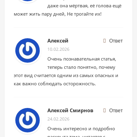
даже она мёртвая, её голова ещё
может жить пару дней, Не трогайте их!
Алексей
Ответ
10.02.2026
Очень познавательная статья,
теперь стало понятно, почему
этот вид считается одним из самых опасных и
как важно соблюдать осторожность.
Алексей Смирнов
Ответ
24.02.2026
Очень интересно и подробно
раскрыта тема, читается с