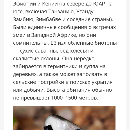
Эфиопии и Кении на севере до ЮАР на
юге, включая Танзанию, Уганду,
Замбию, Зимбабве и соседние страны).
Были единичные сообщения о встречах
змеи в Западной Африке, но они
сомнительны. Её излюбленные биотопы
— сухие саванны, редколесья и
скалистые склоны. Она нередко
забирается в термитники и дупла на
деревьях, а также может заползать в
сельские постройки в поисках укрытия
или добычи. Высота обитания обычно
не превышает 1000–1500 метров.