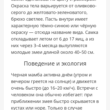
Окраска тела варьируется от оливково-
серого до желтовато-зеленоватого,
брюхо светлее. Пасть внутри имеет
характерную тёмно-синюю или чёрную
окраску — отсюда название вида. Самка
откладывает летом от 6 до 17 яиц, а из
них через 3–4 месяца вылупляются
молодые змеи длиной около 40–50 см.
Поведение и экология
Черная мамба активна днём (утром и
вечером греется на солнце) и движется
очень быстро (до 16–20 км/ч). Встречи с
человеком она обычно избегает: при
приближении змея быстро скрывается в
кустах или норе. Только в случае