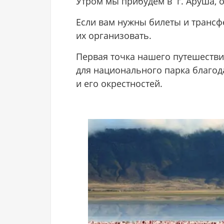
Утром мы прибудем в г. Аруша, о
Если вам нужны билеты и трансф
их организовать.
Первая точка нашего путешеств
для национального парка благод
и его окрестностей.