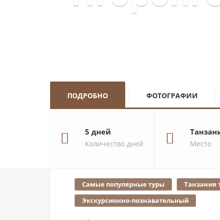
ПОДРОБНО
ФОТОГРАФИИ
5 дней
Танзани
Количество дней
Место
Самые популярные туры
Танзания т
Экскурсионно-познавательный