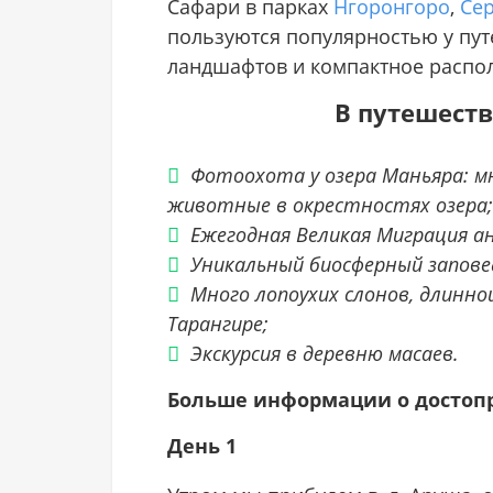
Сафари в парках
Нгоронгоро
,
Сер
пользуются популярностью у пут
ландшафтов и компактное распол
В путешеств
Фотоохота у озера Маньяра: мн
животные в окрестностях озера;
Ежегодная Великая Миграция ан
Уникальный биосферный запове
Много лопоухих слонов, длинно
Тарангире;
Экскурсия в деревню масаев.
Больше информации о достоп
День 1