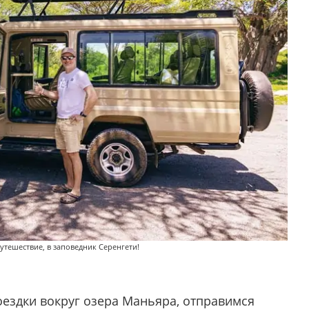
утешествие, в заповедник Серенгети!
оездки вокруг озера Маньяра, отправимся