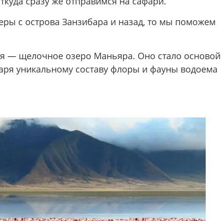
ткуда сразу же отправимся на сафари.
еры с острова Занзибара и назад, то мы поможем
ия — щелочное озеро Маньяра. Оно стало основой
аря уникальному составу флоры и фауны водоема