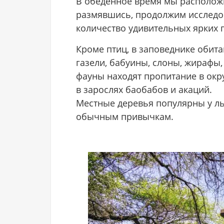
В обеденное время мы расположи
размявшись, продолжим исследов
количество удивительных ярких 
Кроме птиц, в заповеднике обит
газели, бабуины, слоны, жирафы,
фауны находят пропитание в окр
в зарослях баобабов и акаций.
Местные деревья популярны у ль
обычным привычкам.