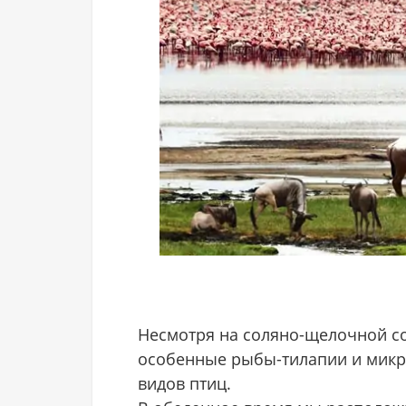
Несмотря на соляно-щелочной сос
особенные рыбы-тилапии и микр
видов птиц.