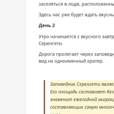
заселяться в лодж, расположенны
Здесь нас уже будет ждать вкусн
День 2
Утро начинается с вкусного завт
Серенгети.
Дорога пролегает через заповед
вид на одноименный кратер.
Заповедник Серенгети явля
Его площадь составляет бе
знаменит ежегодной миграци
составляющих самую многоч