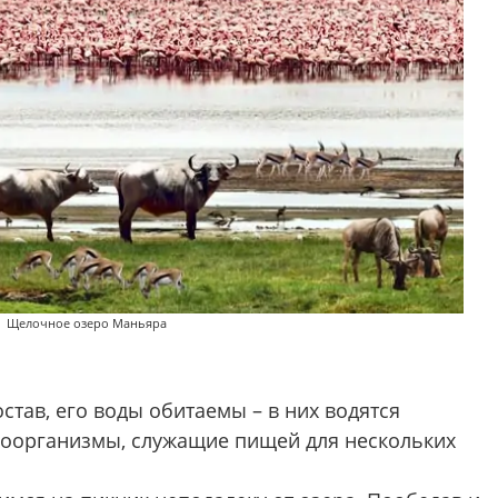
Щелочное озеро Маньяра
тав, его воды обитаемы – в них водятся
оорганизмы, служащие пищей для нескольких