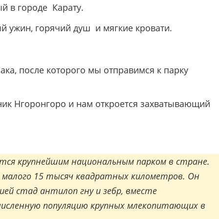
й в городе Карату.
ый ужин, горячий душ и мягкие кровати.
рака, после которого мы отправимся к парку
ник Нгоронгоро и нам откроется захватывающий
ется крупнейшим национальным парком в стране.
з малого 15 тысяч квадратных километров. Он
ей стад антилоп гну и зебр, вместе
исленную популяцию крупных млекопитающих в