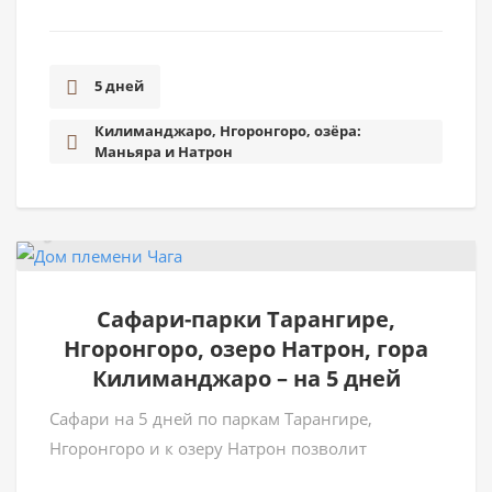
5 дней
Килиманджаро, Нгоронгоро, озёра:
Маньяра и Натрон
Cафари-парки Тарангире,
Нгоронгоро, озеро Натрон, гора
Килиманджаро – на 5 дней
Сафари на 5 дней по паркам Тарангире,
Нгоронгоро и к озеру Натрон позволит