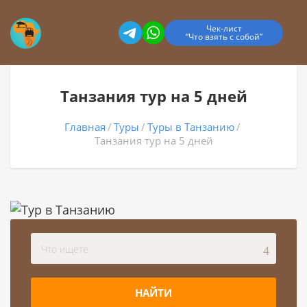
Чек-лист
“Что взять с собой”
Танзания тур на 5 дней
Главная
Туры
Туры в Танзанию
Танзания тур на 5 дней
НАЙТИ