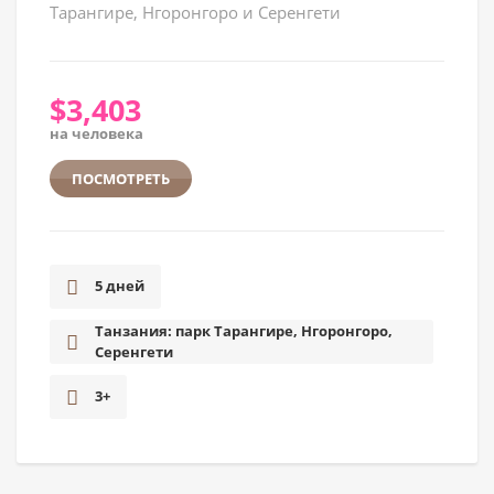
Тарангире, Нгоронгоро и Серенгети
$
3,403
на человека
ПОСМОТРЕТЬ
5 дней
Танзания: парк Тарангире, Нгоронгоро,
Серенгети
3+