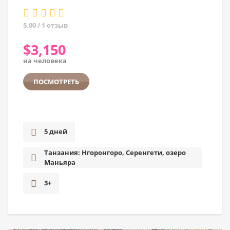
5.00 / 1 отзыв
$
3,150
на человека
ПОСМОТРЕТЬ
5 дней
Танзания: Нгоронгоро, Серенгети, озеро
Маньяра
3+