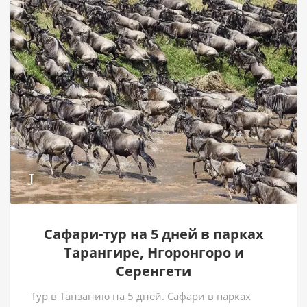
Сафари-тур на 5 дней в парках
Тарангире, Нгоронгоро и
Серенгети
Тур в Танзанию на 5 дней. Сафари в парках