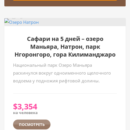
Cафари на 5 дней – озеро
Маньяра, Натрон, парк
Нгоронгоро, гора Килиманджаро
Национальный парк Озеро Маньяра
раскинулся вокруг одноименного щелочного
водоема у подножия рифтовой долины.
$
3,354
на человека
ПОСМОТРЕТЬ