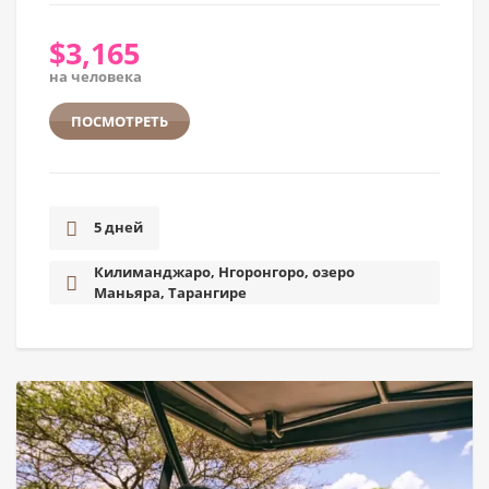
$
3,165
на человека
ПОСМОТРЕТЬ
5 дней
Килиманджаро, Нгоронгоро, озеро
Маньяра, Тарангире