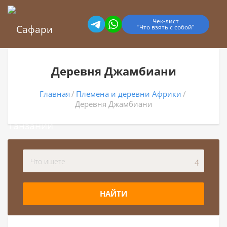
Чек-лист
“Что взять с собой”
Деревня Джамбиани
Главная
Племена и деревни Африки
Деревня Джамбиани
НАЙТИ