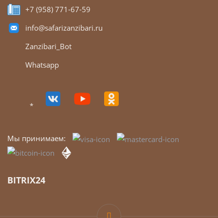
+7 (958) 771-67-59
info@safarizanzibari.ru
Zanzibari_Bot
Whatsapp
*
Мы принимаем:
BITRIX24