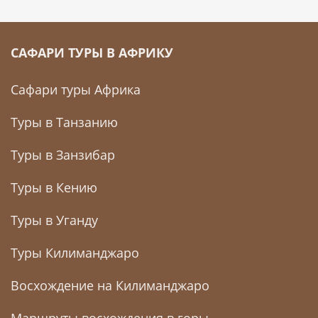
САФАРИ ТУРЫ В АФРИКУ
Сафари туры Африка
Туры в Танзанию
Туры в Занзибар
Туры в Кению
Туры в Уганду
Туры Килиманджаро
Восхождение на Килиманджаро
Маршруты восхождения в горы