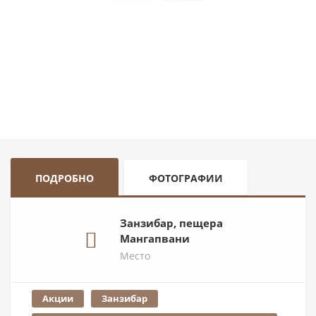
ПОДРОБНО
ФОТОГРАФИИ
Занзибар, пещера
Мангапвани
Место
Акции
Занзибар