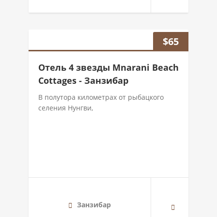
$
65
Отель 4 звезды Mnarani Beach
Cottages - Занзибар
В полутора километрах от рыбацкого
селения Нунгви,
Занзибар