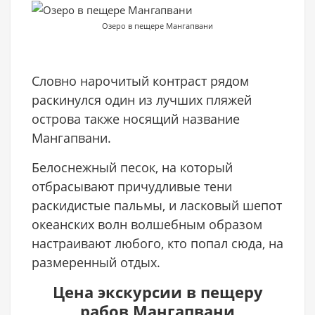
Озеро в пещере Мангапвани
Словно нарочитый контраст рядом
раскинулся один из лучших пляжей
острова также носящий название
Мангапвани.
Белоснежный песок, на который
отбрасывают причудливые тени
раскидистые пальмы, и ласковый шепот
океанских волн волшебным образом
настраивают любого, кто попал сюда, на
размеренный отдых.
Цена экскурсии в пещеру
рабов Мангапвани