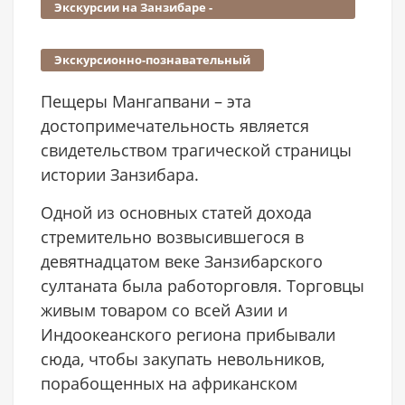
Экскурсии на Занзибаре -
достопримечательности
Экскурсионно-познавательный
Пещеры Мангапвани – эта
достопримечательность является
свидетельством трагической страницы
истории Занзибара.
Одной из основных статей дохода
стремительно возвысившегося в
девятнадцатом веке Занзибарского
султаната была работорговля. Торговцы
живым товаром со всей Азии и
Индоокеанского региона прибывали
сюда, чтобы закупать невольников,
порабощенных на африканском