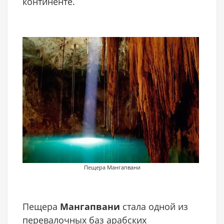
континенте.
Пещера Мангапвани
Пещера
Мангапвани
стала одной из
перевалочных баз арабских