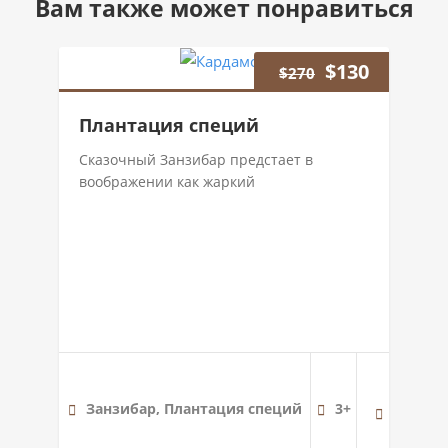
Вам также может понравиться
$
130
$
270
Плантация специй
Сказочный Занзибар предстает в
воображении как жаркий
Занзибар, Плантация специй
3+