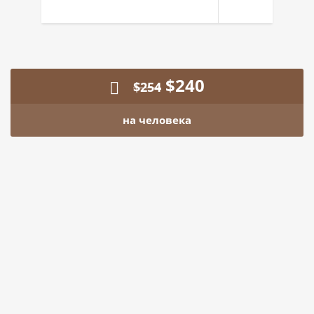
$
240
$
254
на человека
Заказать тур
Ваше имя
Ваш телефон