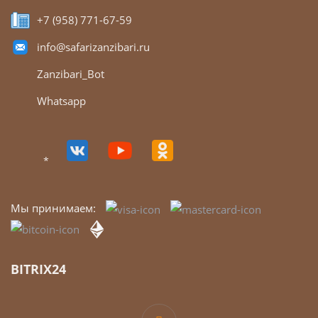
+7 (958) 771-67-59
info@safarizanzibari.ru
Zanzibari_Bot
Whatsapp
*
Мы принимаем:
BITRIX24