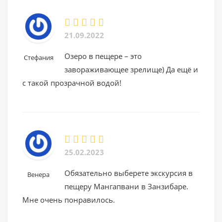
21.09.2022
Озеро в пещере – это
Стефания
завораживающее зрелище) Да ещё и
с такой прозрачной водой!
25.02.2023
Обязательно выберете экскурсия в
Венера
пещеру Мангапвани в Занзибаре.
Мне очень понравилось.