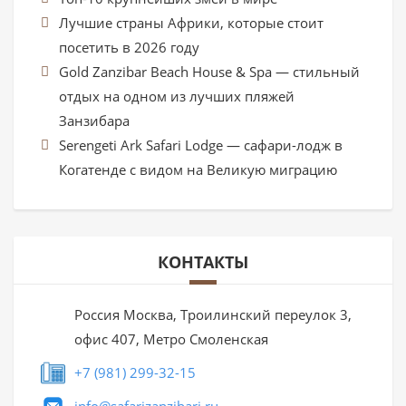
Лучшие страны Африки, которые стоит
посетить в 2026 году
Gold Zanzibar Beach House & Spa — стильный
отдых на одном из лучших пляжей
Занзибара
Serengeti Ark Safari Lodge — сафари-лодж в
Когатенде с видом на Великую миграцию
КОНТАКТЫ
Россия Москва, Троилинский переулок 3,
офис 407, Метро Смоленская
+7 (981) 299-32-15
info@safarizanzibari.ru