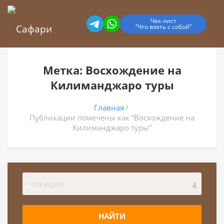
Чек-лист
“Что взять с собой”
Метка: Восхождение на
Килиманджаро туры
Главная
Публикации помечены как “Восхождение на
Килиманджаро туры”
НАЙТИ