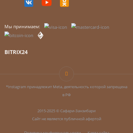
*
Мы принимаем:
BITRIX24
*Instagram принадлежит Meta, деятельность которой запрещена
в РФ
2015-2025 © Сафари-Занзибари
Сайт не является публичной афертой
Политика конфиденцальности
Карта сайта