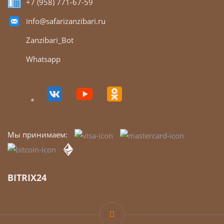
+7 (958) 771-67-59
info@safarizanzibari.ru
Zanzibari_Bot
Whatsapp
*
Мы принимаем:
BITRIX24