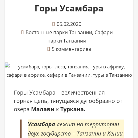
Горы Усамбара
05.02.2020
Восточные парки Танзании
,
Сафари
парки Танзании
5 комментариев
Горы Усамбара – величественная
горная цепь, тянущаяся дугообразно от
озера
Малави
к
Туркана.
Усамбара
лежит на территории
двух государств – Танзании и Кении.