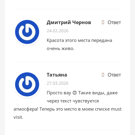
Дмитрий Чернов
Ответ
24.02.2026
Красота этого места передана
очень живо.
Татьяна
Ответ
27.03.2026
Просто вау 😍 Такие виды, даже
через текст чувствуется
атмосфера! Теперь это место в моем списке must
visit.