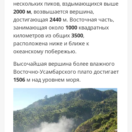
нескольких пиков, вздымающихся выше
2000 м
, возвышается вершина,
достигающая
2440
м. Восточная часть,
занимающая около
1000
квадратных
километров из общих
3500
,
расположена ниже и ближе к
океанскому побережью.
Высочайшая вершина более влажного
Восточно-Усамбарского плато достигает
1506
м над уровнем моря.