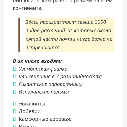
биологическим разнообразием на всем
континенте.
Здесь произрастает свыше 2000
видов растений, из которых около
пятой части почти нигде более не
встречаются
.
В их число входят:
Узамбарская фиалка
или сенполия в 7 разновидностях;
Гигантские папоротники;
Исполинские пальмы;
Эвкалипты;
Лобелии;
Камфорные деревья;
Инжир.