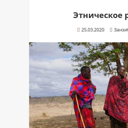
Этническое 
25.03.2020
Занзи