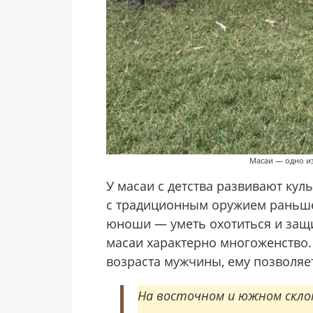
Масаи — одно и
У масаи с детства развивают кул
с традиционным оружием раньше,
юноши — уметь охотиться и защи
масаи характерно многоженство.
возраста мужчины, ему позволяе
На восточном и южном скло