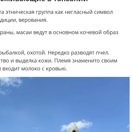
а этническая группа как негласный символ
диции, верования.
траны, масаи ведут в основном кочевой образ
ыбалкой, охотой. Нередко разводят пчел.
тво и выделка кожи. Племя знаменито своим
 входит молоко с кровью.