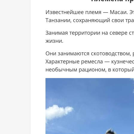
Известнейшее племя — Масаи. Эт
Танзании, сохраняющий свои тра
Занимая территории на севере с
жизни.
Они занимаются скотоводством, р
Характерные ремесла — кузнечес
необычным рационом, в который