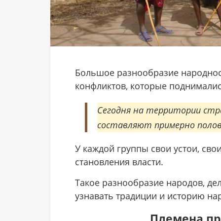
Большое разнообразие народност
конфликтов, которые поднималис
Сегодня на территории стра
составляют примерно полови
У каждой группы свои устои, сво
становления власти.
Такое разнообразие народов, дел
узнавать традиции и историю на
Племена п