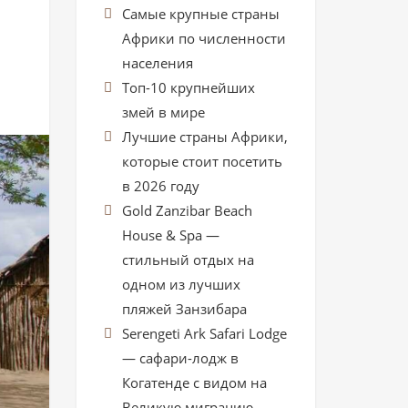
Самые крупные страны
Африки по численности
населения
Топ-10 крупнейших
змей в мире
Лучшие страны Африки,
которые стоит посетить
в 2026 году
Gold Zanzibar Beach
House & Spa —
стильный отдых на
одном из лучших
пляжей Занзибара
Serengeti Ark Safari Lodge
— сафари-лодж в
Когатенде с видом на
Великую миграцию