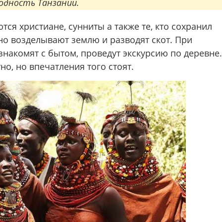
одность Танзании.
ся христиане, сунниты а также те, кто сохранил
но возделывают землю и разводят скот. При
знакомят с бытом, проведут экскурсию по деревне.
тно, но впечатления того стоят.