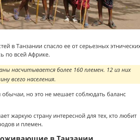
ей в Танзании спасло ее от серьезных этнически
ь по всей Африке.
ны насчитывается более 160 племен. 12 из них
ну всего населения
.
и обычаи, но это не мешает соблюдать баланс
ает жаркую страну интересной для тех, кто любит
родов и племен.
роживающие в Танзании