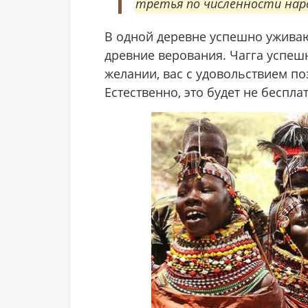
третья по численности нар
В одной деревне успешно уживают
древние верования. Чагга успеш
желании, вас с удовольствием по
Естественно, это будет не беспла