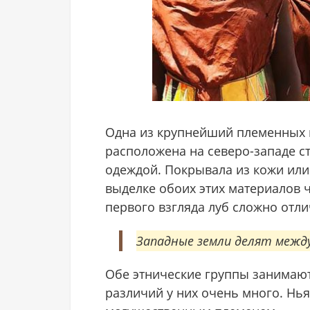
Одна из крупнейший племенных г
расположена на северо-западе 
одеждой. Покрывала из кожи или 
выделке обоих этих материалов 
первого взгляда луб сложно отли
Западные земли делят между 
Обе этнические группы занимают
различий у них очень много. Н