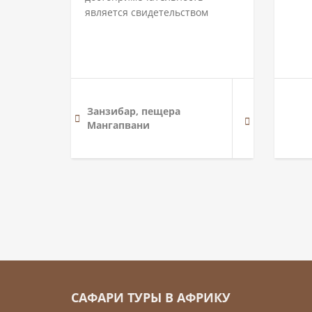
является свидетельством
Занзибар, пещера
Мангапвани
САФАРИ ТУРЫ В АФРИКУ