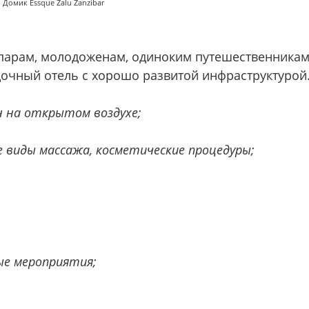
Домик Essque Zalu Zanzibar
парам, молодоженам, одиноким путешественника
здочный отель с хорошо развитой инфраструктурой
 на открытом воздухе;
е виды массажа, косметические процедуры;
ые мероприятия;