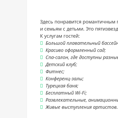
Здесь понравится романтичным 
и семьям с детьми. Это пятизве
К услугам гостей:
Большой плавательный бассейн
Красиво оформленный сад;
Спа-салон, где доступны разны
Детский клуб;
Фитнес;
Конференц-залы;
Турецкая баня;
Бесплатный Wi-Fi;
Развлекательные, анимационн
Живые выступления артистов.