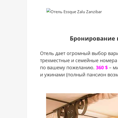
Бронирование 
Отель дает огромный выбор вар
трехместные и семейные номера 
по вашему пожеланию.
360 $
– ми
и ужинами (полный пансион возм