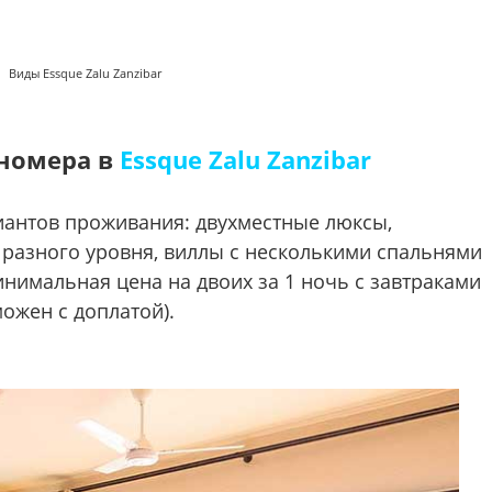
Виды Essque Zalu Zanzibar
номера в
Essque Zalu Zanzibar
иантов проживания: двухместные люксы,
разного уровня, виллы с несколькими спальнями
нимальная цена на двоих за 1 ночь с завтраками
ожен с доплатой).