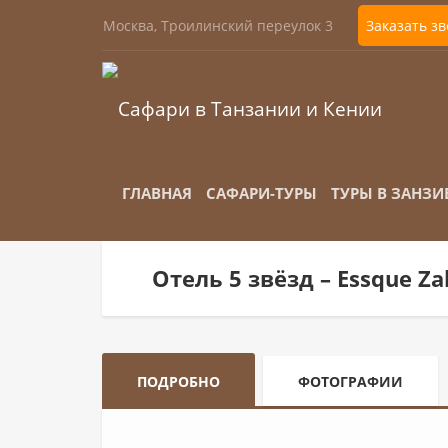
Москва, Троилинский переулок 3
Заказать з
ГЛАВНАЯ
САФАРИ-ТУРЫ
ТУРЫ В ЗАНЗИ
Отель 5 звёзд – Essque Za
ПОДРОБНО
ФОТОГРАФИИ