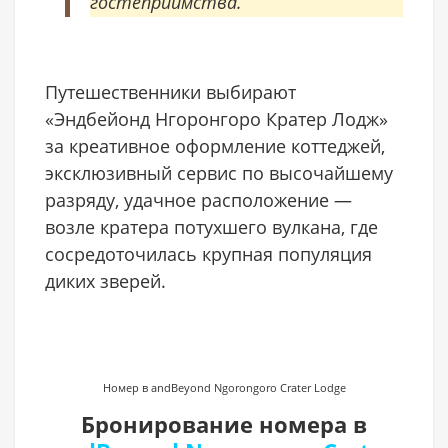
гостеприимства.
Путешественники выбирают
«Эндбейонд Нгоронгоро Кратер Лодж»
за креативное оформление коттеджей,
эксклюзивный сервис по высочайшему
разряду, удачное расположение —
возле кратера потухшего вулкана, где
сосредоточилась крупная популяция
диких зверей.
Номер в andBeyond Ngorongoro Crater Lodge
Бронирование номера в