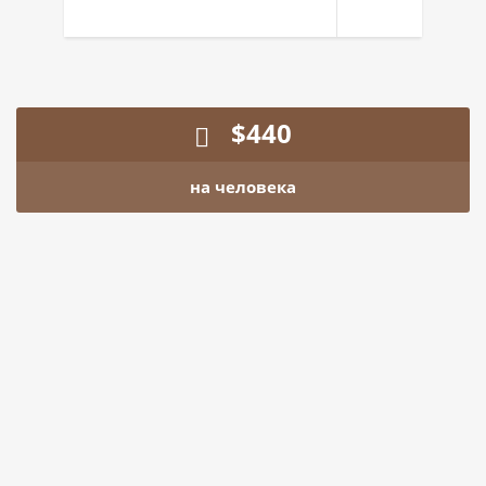
$
440
на человека
Заказать тур
Ваше имя
Ваш телефон