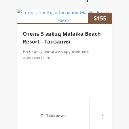
$
155
Отель 5 звёзд Malaika Beach
Resort - Танзания
На берегу одного из крупнейших
пресных озер
Танзания