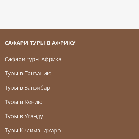
Северные парки
$
790
Танзании
$
900
САФАРИ ТУРЫ В АФРИКУ
Сафари туры Африка
Туры в Танзанию
Туры в Занзибар
Туры в Кению
Туры в Уганду