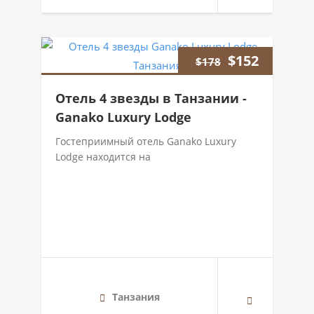
$
152
$
178
Отель 4 звезды в Танзании -
Ganako Luxury Lodge
Гостеприимный отель Ganako Luxury
Lodge находится на
Танзания