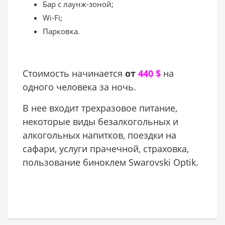
Бар с лаунж-зоной;
Wi-Fi;
Парковка.
Стоимость начинается
от
440 $
на
одного человека за ночь.
В нее входит трехразовое питание,
некоторые виды безалкогольных и
алкогольных напитков, поездки на
сафари, услуги прачечной, страховка,
пользование биноклем Swarovski Optik.