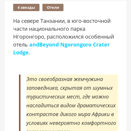
4 звезды
Отели
На севере Танзании, в юго-восточной
части национального парка
Нгоронгоро, расположился особенный
отель
andBeyond Ngorongoro Crater
Lodge
.
Это своеобразная жемчужина
заповедника, скрытая от шумных
туристических мест, где можно
насладиться видом драматических
контрастов дикого мира Африки в
условиях невероятно комфортного