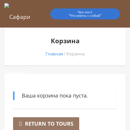
Чек-лист
“Что взять с собой”
Корзина
Главная
Корзина
Ваша корзина пока пуста.
RETURN TO TOURS